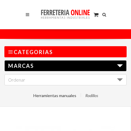
CATEGORIAS
MARCAS
Ordenar
I
Herramientas manuales
Rodillos